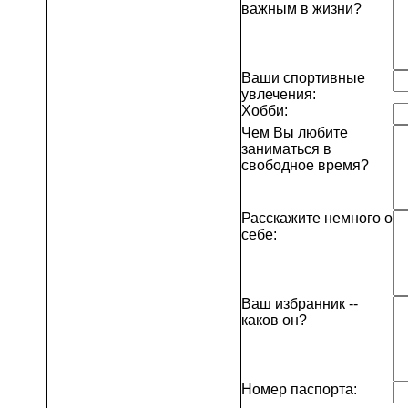
важным в жизни?
Ваши спортивные
увлечения:
Хобби:
Чем Вы любите
заниматься в
свободное время?
Расскажите немного о
себе:
Ваш избранник --
каков он?
Номер паспорта: