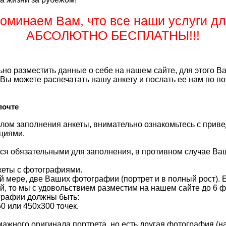
оминаем Вам, что все наши услуги д
АБСОЛЮТНО БЕСПЛАТНЫ!!!
но разместить данные о себе на нашем сайте, для этого В
 Вы можете распечатать нашу анкету и послать ее нам по п
почте
лом заполнения анкеты, внимательно ознакомьтесь с при
циями.
ся обязательными для заполнения, в противном случае Ваш
кеты с фотографиями.
 мере, две Ваших фотографии (портрет и в полный рост). 
, то мы с удовольствием разместим на нашем сайте до 6 
графии должны быть:
0 или 450х300 точек.
мажного оригинала портрета, но есть другая фотография (н