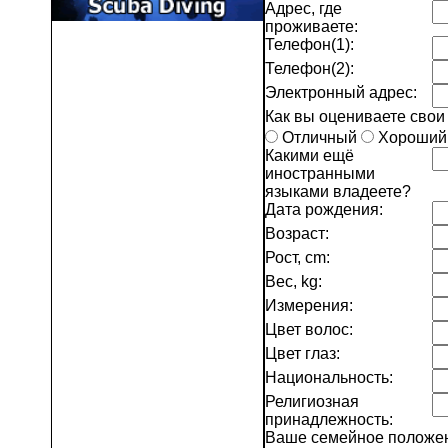
Адрес, где
проживаете:
Телефон(1):
Телефон(2):
Электронный адрес:
Как вы оцениваете свои
Отличный
Хороши
Какими ещё
иностранными
языками владеете?
Дата рождения:
Возраст:
Рост, cm:
Вес, kg:
Измерения:
Цвет волос:
Цвет глаз:
Национальность:
Религиозная
принадлежность:
Ваше семейное положе