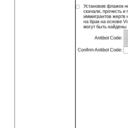
Установив флажок н
скачали, прочесть и
иммигрантов жертв 
на брак на основе V
могут быть найдены
Antibot Code:
Confirm Antibot Code: