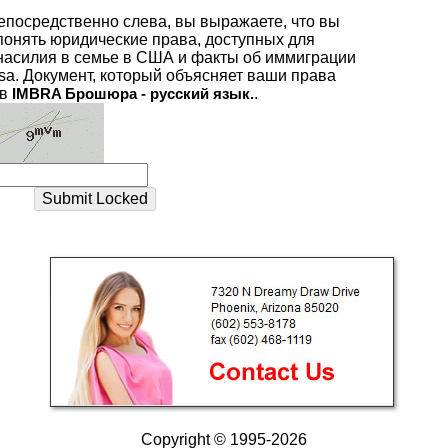
епосредственно слева, вы выражаете, что вы
 понять юридические права, доступных для
насилия в семье в США и факты об иммиграции
isa. Документ, который объясняет ваши права
 в
IMBRA Брошюра - русский язык.
.
Copyright © 1995-2026