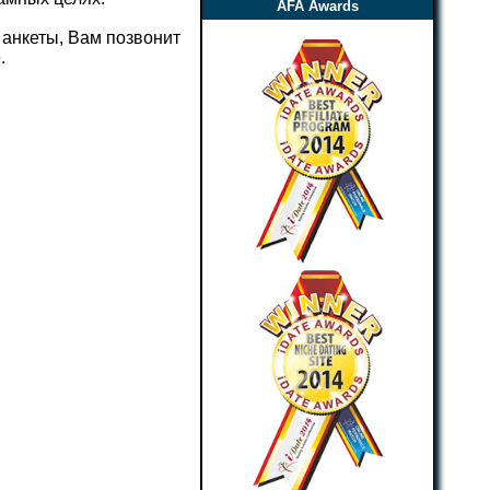
AFA Awards
 анкеты, Вам позвонит
.