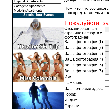
Lugansk Apartments
Cartagena Apartments
Помните, что все анкет
Medellin Apartments
наш представитель и то
Special Tour Events
Пожалуйста, за
Отсканированная
страница паспорта с
фотографией:
Ваша фотография(1)
Ваша фотография(2)
Ваша фотография(3)
Ваша фотография(4)
Ваша фотография(5)
Ваша фотография(6)
Имя:
Фамилия:
Ваш почтовый адрес:
Город:
Индекс:
Страна: